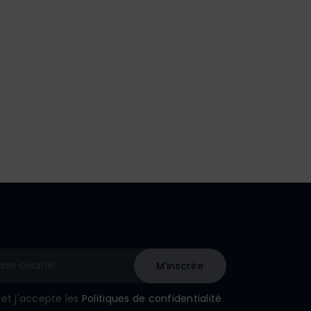
u et j'accepte les
Politiques de confidentialité
.