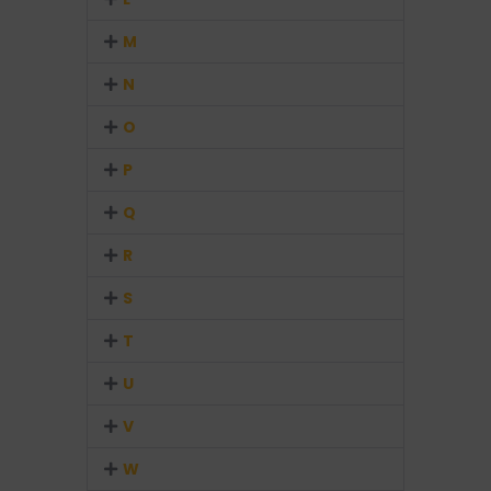
M
N
O
P
Q
R
S
T
U
V
W