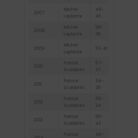
Michel
49-
Exclus d
2007
Laplante
45
séries
Michel
58-
Éliminés
2008
Laplante
36
finale
Michel
2009
53-41
Champio
Laplante
Patrick
57-
2010
Champio
Scalabrini
37
Patrick
64-
2011
Champio
Scalabrini
26
Patrick
66-
2012
Champio
Scalabrini
34
Patrick
56-
2013
Champio
Scalabrini
42
Patrick
46-
Exclus d
2014