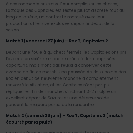
à des moments cruciaux. Pour compliquer les choses,
l’attaque des Capitales est restée plutôt discrète tout au
long de la série, un contraste marqué avec leur
production offensive explosive depuis le début de la
saison.
Match 1 (vendredi 27 juin) – Rox 3, Capitales 2
Devant une foule à guichets fermés, les Capitales ont pris
l’avance en sixième manche grâce à des coups sûrs
opportuns, mais n’ont pas réussi à conserver cette
avance en fin de match. Une poussée de deux points des
Rox en début de neuvième manche a complètement
renversé la situation, et les Capitales n’ont pas pu
répliquer en fin de manche, s’inclinant 3-2 malgré un
excellent départ de Sakurai et une défense solide
pendant la majeure partie de la rencontre.
Match 2 (samedi 28 juin) – Rox 7, Capitales 2 (match
écourté par la pluie)