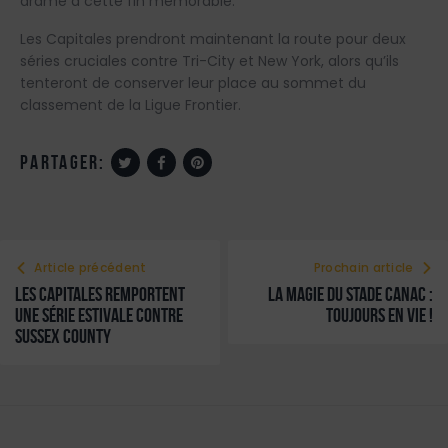
drame à cette fin mémorable.
Les Capitales prendront maintenant la route pour deux
séries cruciales contre Tri-City et New York, alors qu’ils
tenteront de conserver leur place au sommet du
classement de la Ligue Frontier.
partager:
Article précédent
Prochain article
Les Capitales remportent
La magie du stade Canac :
une série estivale contre
toujours en vie !
Sussex County