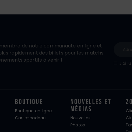
membre de notre communauté en ligne et
lus rapidement des billets pour les matchs
énements sportifs à venir !
J'ai l
Boutique
Nouvelles Et
Z
Médias
Boutique en ligne
Cl
Carte-cadeau
Nouvelles
Cl
Photos
Fa