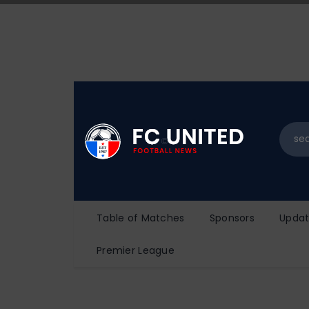
Table of Matches
Sponsors
Updat
Premier League