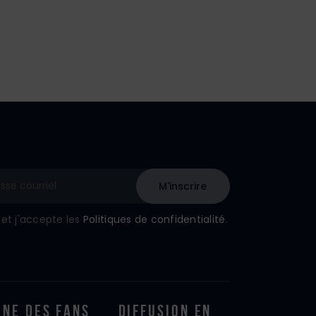
u et j'accepte les
Politiques de confidentialité
.
one Des Fans
Diffusion En