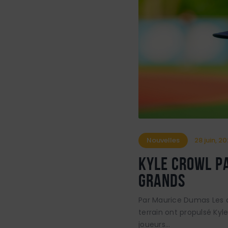
Nouvelles
28 juin, 2
Kyle Crowl pa
grands
Par Maurice Dumas Les an
terrain ont propulsé Kyl
joueurs…