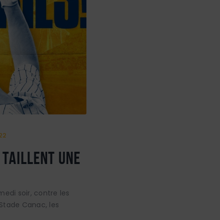
22
 TAILLENT UNE
!
edi soir, contre les
Stade Canac, les