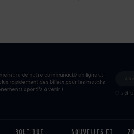
membre de notre communauté en ligne et
lus rapidement des billets pour les matchs
énements sportifs à venir !
J'ai l
Boutique
Nouvelles Et
Z