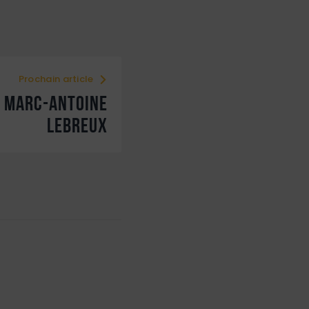
Prochain article
e Marc-antoine
lebreux