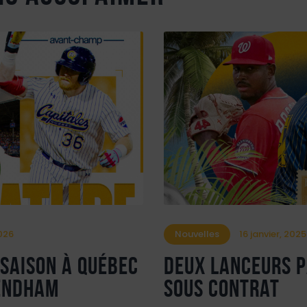
2026
Nouvelles
16 janvier, 2025
saison à Québec
Deux lanceurs 
endham
sous contrat