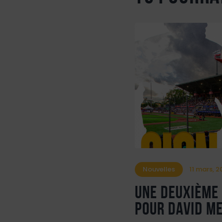
Nouvelles
11 mars, 
Une deuxième 
pour David M