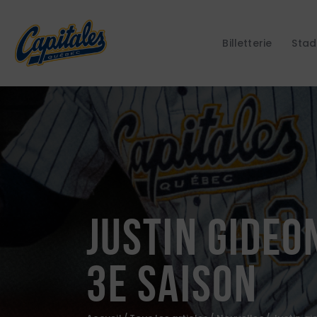
Billetterie
Stad
Justin gideo
3e saison