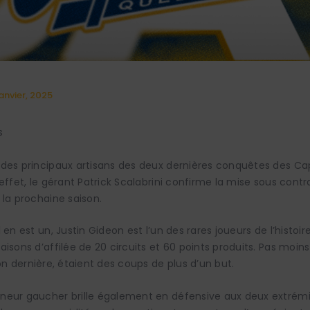
anvier, 2025
s
des principaux artisans des deux dernières conquêtes des Cap
effet, le gérant Patrick Scalabrini confirme la mise sous contra
 la prochaine saison.
 en est un, Justin Gideon est l’un des rares joueurs de l’histoi
aisons d’affilée de 20 circuits et 60 points produits. Pas moin
on dernière, étaient des coups de plus d’un but.
neur gaucher brille également en défensive aux deux extré