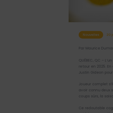
Nouvelles
20 j
Par Maurice Duma
QUÉBEC, QC – L’un 
retour en 2025. En 
Justin Gideon pour
Joueur complet s’il
avoir connu deux s
coups sûrs, la sais
Ce redoutable cog