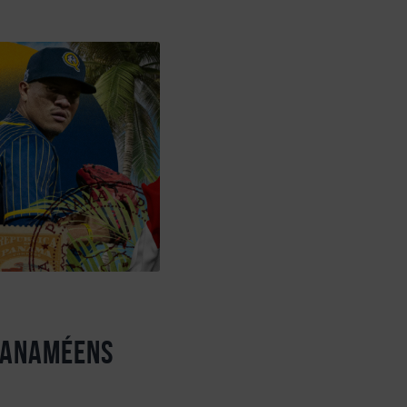
panaméens