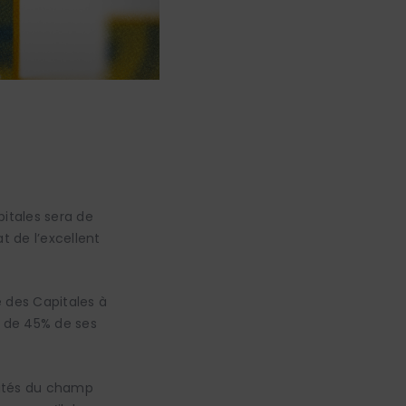
itales sera de
t de l’excellent
re des Capitales à
s de 45% de ses
mités du champ