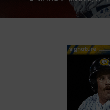
Accueil
Tous les articles
Nouvelles
Justin gi