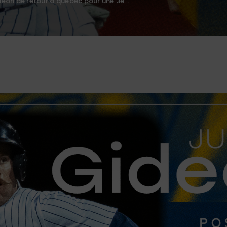
deon de retour à québec pour une 3e...