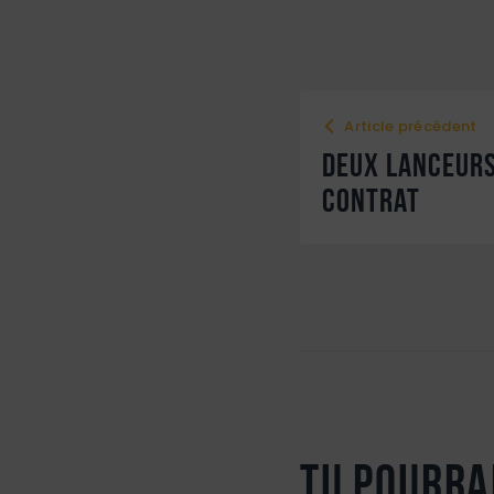
Article précédent
Deux lanceur
contrat
Tu pourra