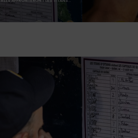
TALES AFFRONTERONT LES TITANS...