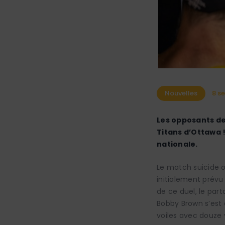
Nouvelles
8 s
Les opposants des
Titans d’Ottawa !
nationale.
Le match suicide o
initialement prévu 
de ce duel, le par
Bobby Brown s’est 
voiles avec douze 