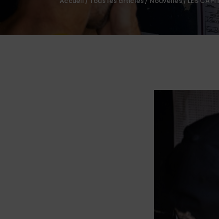
Accueil
Tous les articles
Nouvelles
LES CAPI