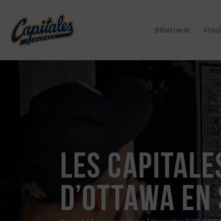
Billetterie
Stad
LES CAPITALE
D’OTTAWA EN S