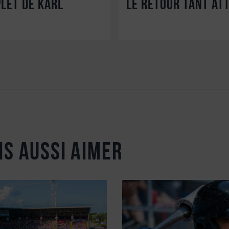
let de Karl
Le retour tant at
is aussi aimer