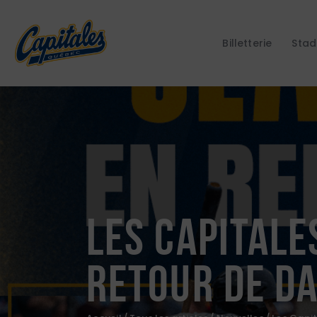
Billetterie
Stad
Les Capitale
retour de Da