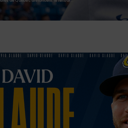
ales de Québec annoncent le retour...