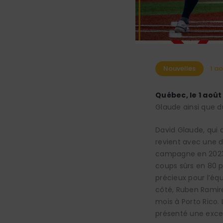
Nouvelles
1 a
Québec, le 1 août
Glaude ainsi que d
David Glaude, qui 
revient avec une 
campagne en 2023 a
coups sûrs en 80 p
précieux pour l’équ
côté, Ruben Ramire
mois à Porto Rico. 
présenté une excel