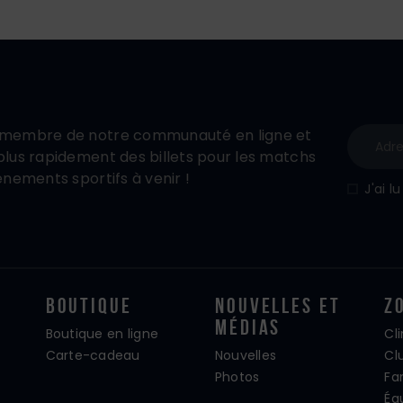
membre de notre communauté en ligne et
lus rapidement des billets pour les matchs
énements sportifs à venir !
J'ai l
Boutique
Nouvelles Et
Z
Médias
Boutique en ligne
Cl
Carte-cadeau
Nouvelles
Cl
Photos
Fa
Éq