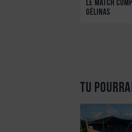
Le match comp
Gélinas
Tu pourra