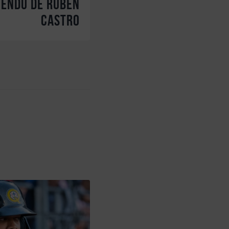
tendu de Ruben
Castro