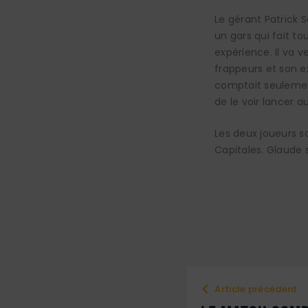
Le gérant Patrick S
un gars qui fait to
expérience. Il va 
frappeurs et son ex
comptait seulement
de le voir lancer a
Les deux joueurs so
Capitales. Glaude 
Article précédent