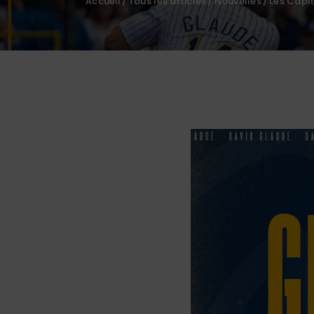
Accueil
Tous les articles
Nouvelles
Les Capit