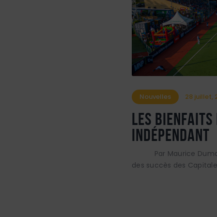
Nouvelles
28 juillet,
Les bienfaits
indépendant
Par Maurice Dumas Il
des succès des Capitales