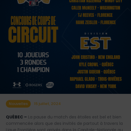
Nouvelles
15 juillet, 2024
QUÉBEC –
La pause du match des étoiles est bel et bien
commencée alors que des invités de partout à travers la
Ligue Frontière sont arrivés dans la Capitale-Nationale au