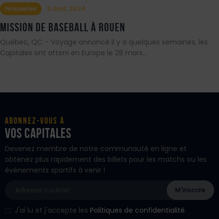
Nouvelles
2 avril, 2024
Mission de baseball à Rouen
Québec, QC – Voyage annoncé il y a quelques semaines, les
Capitales ont atterri en Europe le 28 mars…
Abonnez-vous à
vos Capitales
Devenez membre de notre communauté en ligne et
obtenez plus rapidement des billets pour les matchs ou les
événements sportifs à venir !
J'ai lu et j'accepte les
Politiques de confidentialité
.