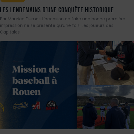
Les lendemains d’une conquête historique
Par Maurice Dumas L’occasion de faire une bonne première
impression ne se présente qu’une fois. Les joueurs des
Capitales…