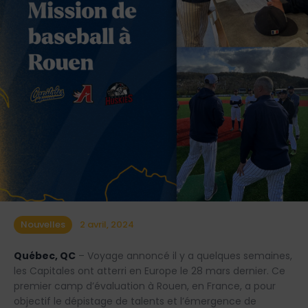
Nouvelles
2 avril, 2024
Québec, QC
– Voyage annoncé il y a quelques semaines,
les Capitales ont atterri en Europe le 28 mars dernier. Ce
premier camp d’évaluation à Rouen, en France, a pour
objectif le dépistage de talents et l’émergence de