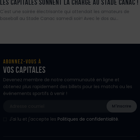
LES CAPITALES SONNENT LA CHARGE AU STADE CANAC !
C'est une soirée électrisante qui attendait les amateurs de
baseball au Stade Canac samedi soir! Avec le dos au…
Abonnez-vous à
vos Capitales
Devenez membre de notre communauté en ligne et
obtenez plus rapidement des billets pour les matchs ou les
événements sportifs à venir !
J'ai lu et j'accepte les
Politiques de confidentialité
.