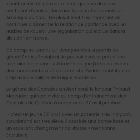
« ponts » afin de permettre à des joueurs du vieux
continent d’évoluer dans une ligue professionnelle en
Amérique du Nord. De plus, il était très important de
continuer d’alimenter la relation de confiance avec les
Huskies de Rouen ; une organisation qui évolue dans la
division 1 en France.
Ce camp, se tenant sur deux journées, a permis au
gérant Patrick Scalabrini de pouvoir évaluer près d’une
trentaine de joueurs. « J’ai aimé ce que j’ai vu au niveau
des fondamentaux et de l’intensité. Évidemment il y a un
step avec le calibre de la ligue Frontière.»
Le gérant des Capitales a sélectionné le lanceur Thibault
Mercadier qui sera invité au camp d’entraînement des
Capitales de Québec à compter du 27 avril prochain.
« C’est un jeune (21 ans) avec un potentiel très intrigant,
son plafond est très élevé. Il possède une bonne base et
un excellent changement de vitesse » mentionne
Scalabrini.