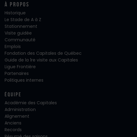
À propos
Historique
Le Stade de A à Z
Stationnement
Visite guidée
Communauté
Emplois
Fondation des Capitales de Québec
Guide de la 1re visite aux Capitales
Ligue Frontière
Partenaires
Politiques internes
Équipe
Académie des Capitales
Administration
Alignement
Anciens
Records
Résumé des saisons