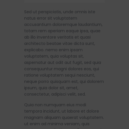
Sed ut perspiciatis, unde omnis iste
natus error sit voluptatem
accusantium doloremque laudantium,
totam rem aperiam eaque ipsa, quae
ab illo inventore veritatis et quasi
architecto beatae vitae dicta sunt,
explicabo. nemo enim ipsam
voluptatem, quia voluptas sit,
aspernatur aut odit aut fugit, sed quia
consequuntur magni dolores eos, qui
ratione voluptatem sequi nesciunt,
neque porro quisquam est, qui dolorem
ipsum, quia dolor sit, amet,
consectetur, adipisci velit, sed.
Quia non numquam eius modi
tempora incidunt, ut labore et dolore
magnam aliquam quaerat voluptatem.
ut enim ad minima veniam, quis