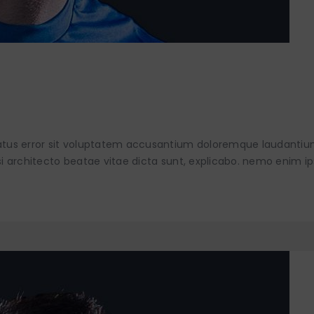
 natus error sit voluptatem accusantium doloremque laudanti
asi architecto beatae vitae dicta sunt, explicabo. nemo enim i