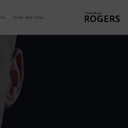
gne
Zone des fans