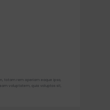
um, totam rem aperiam eaque ipsa,
psam voluptatem, quia voluptas sit,