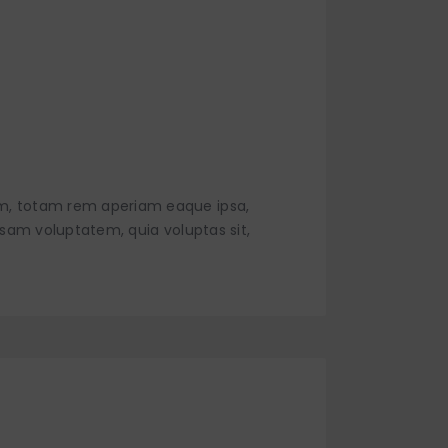
um, totam rem aperiam eaque ipsa,
psam voluptatem, quia voluptas sit,