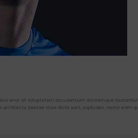
 natus error sit voluptatem accusantium doloremque laudanti
asi architecto beatae vitae dicta sunt, explicabo. nemo enim i