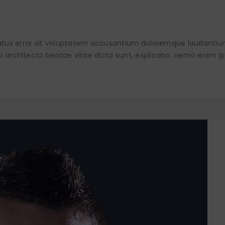
 natus error sit voluptatem accusantium doloremque laudanti
asi architecto beatae vitae dicta sunt, explicabo. nemo enim i