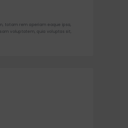
um, totam rem aperiam eaque ipsa,
psam voluptatem, quia voluptas sit,