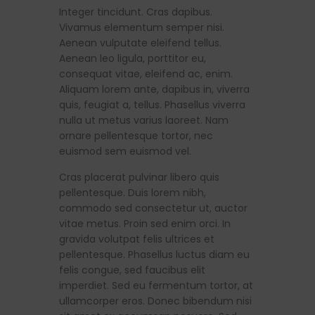
Integer tincidunt. Cras dapibus.
Vivamus elementum semper nisi.
Aenean vulputate eleifend tellus.
Aenean leo ligula, porttitor eu,
consequat vitae, eleifend ac, enim.
Aliquam lorem ante, dapibus in, viverra
quis, feugiat a, tellus. Phasellus viverra
nulla ut metus varius laoreet. Nam
ornare pellentesque tortor, nec
euismod sem euismod vel.
Cras placerat pulvinar libero quis
pellentesque. Duis lorem nibh,
commodo sed consectetur ut, auctor
vitae metus. Proin sed enim orci. In
gravida volutpat felis ultrices et
pellentesque. Phasellus luctus diam eu
felis congue, sed faucibus elit
imperdiet. Sed eu fermentum tortor, at
ullamcorper eros. Donec bibendum nisi