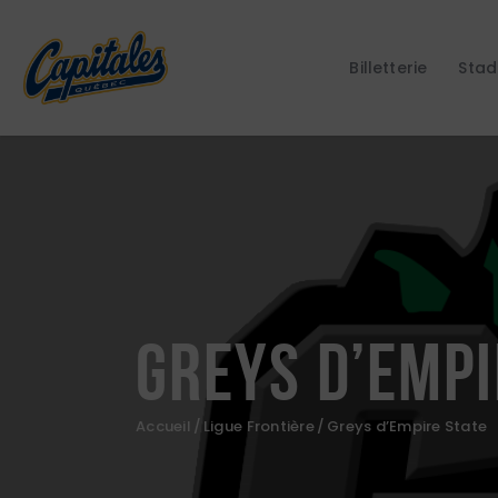
Billetterie
Stad
Greys d’Empi
Accueil
Ligue Frontière
Greys d’Empire State