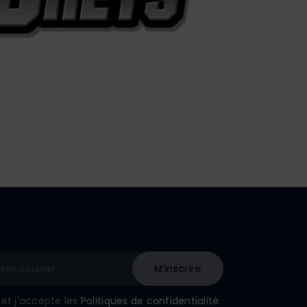
u et j'accepte les
Politiques de confidentialité
.