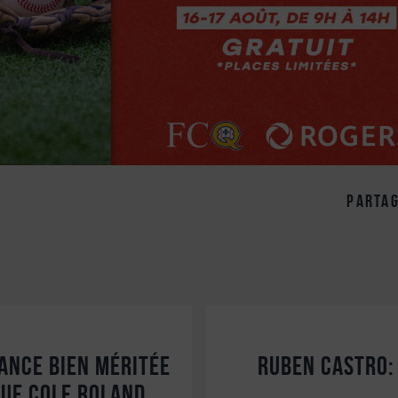
partag
ance bien méritée
Ruben Castro:
que Cole Roland