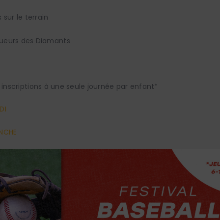
 sur le terrain
ueurs des Diamants
 inscriptions à une seule journée par enfant*
DI
ANCHE