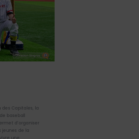
 des Capitales, la
 de baseball
permet d’organiser
 jeunes de la
vivre une