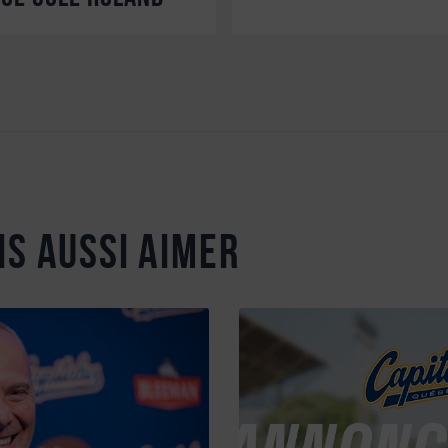
is aussi aimer