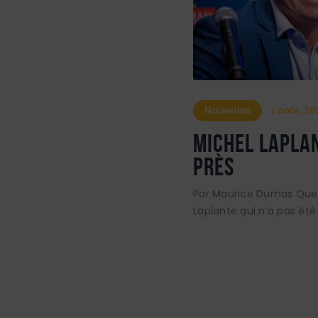
Nouvelles
1 août, 2
Michel Laplan
près
Par Maurice Dumas Que d
Laplante qui n’a pas été 