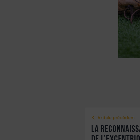
Article précédent
La reconnaiss
de l’excentri