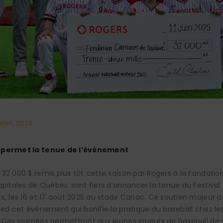
uillet, 2025
 permet la tenue de l’événement
32 000 $ remis plus tôt cette saison par Rogers à la Fondation
apitales de Québec sont fiers d’annoncer la tenue du Festival
s, les 16 et 17 août 2025 au stade Canac. Ce soutien majeur 
ied cet événement qui bonifie la pratique du baseball chez les
Ces journées permettront aux jeunes joueurs de baseball de 