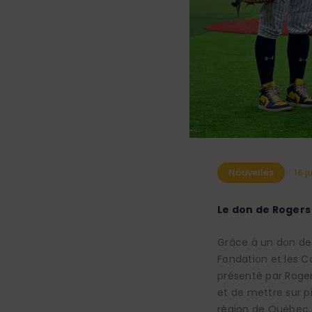
Nouvelles
16 j
Le don de Rogers
Grâce à un don de 
Fondation et les C
présenté par Roger
et de mettre sur p
région de Québec. 