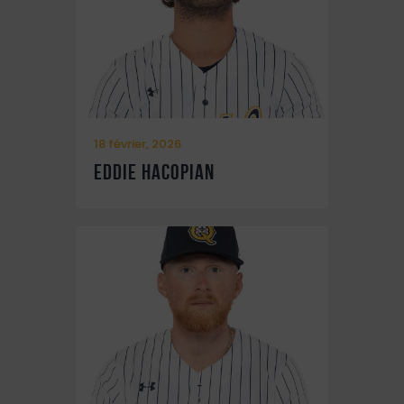
18 février, 2026
Eddie Hacopian