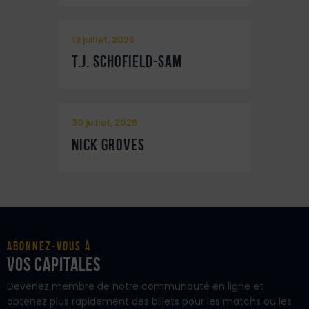
13 juillet, 2026
T.J. Schofield-Sam
30 juillet, 2026
Nick Groves
Abonnez-vous à
vos Capitales
Devenez membre de notre communauté en ligne et
obtenez plus rapidement des billets pour les matchs ou les