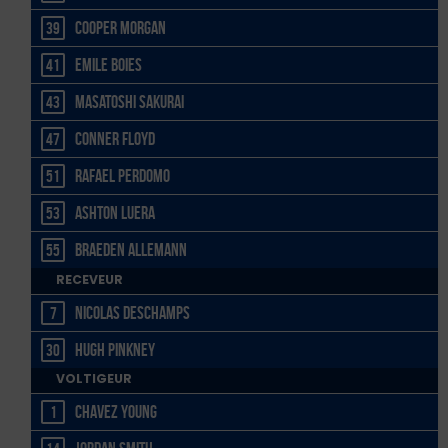
Cooper Morgan
39
Emile Boies
41
Masatoshi Sakurai
43
Conner Floyd
47
Rafael Perdomo
51
Ashton Luera
53
Braeden Allemann
55
RECEVEUR
Nicolas Deschamps
7
Hugh Pinkney
30
VOLTIGEUR
Chavez Young
1