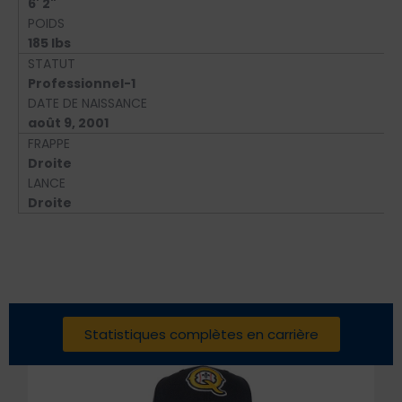
6' 2"
POIDS
185 lbs
STATUT
Professionnel-1
DATE DE NAISSANCE
août 9, 2001
FRAPPE
Droite
LANCE
Droite
Statistiques complètes en carrière