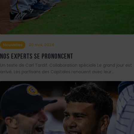
Nouvelles
20 mai, 2024
Nos experts se prononcent
Un texte de Carl Tardif. Collaboration spéciale Le grand jour est
arrivé. Les partisans des Capitales renouent avec leur…