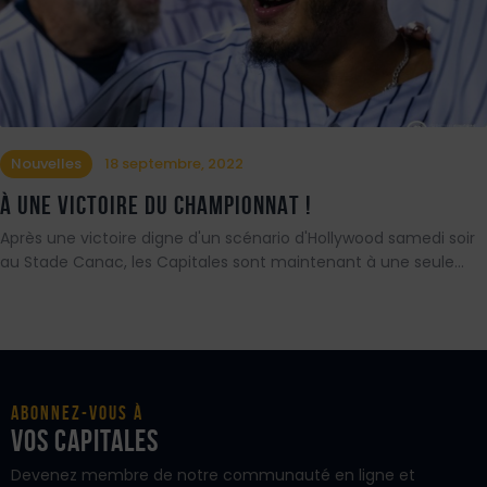
Nouvelles
18 septembre, 2022
À UNE VICTOIRE DU CHAMPIONNAT !
Après une victoire digne d'un scénario d'Hollywood samedi soir
au Stade Canac, les Capitales sont maintenant à une seule…
Abonnez-vous à
vos Capitales
Devenez membre de notre communauté en ligne et