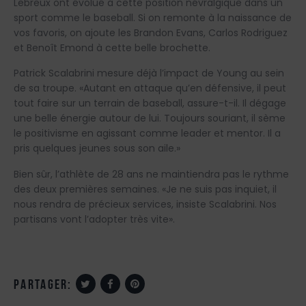
Lebreux ont évolué à cette position névralgique dans un
sport comme le baseball. Si on remonte à la naissance de
vos favoris, on ajoute les Brandon Evans, Carlos Rodriguez
et Benoît Emond à cette belle brochette.
Patrick Scalabrini mesure déjà l’impact de Young au sein
de sa troupe. «Autant en attaque qu’en défensive, il peut
tout faire sur un terrain de baseball, assure-t-il. Il dégage
une belle énergie autour de lui. Toujours souriant, il sème
le positivisme en agissant comme leader et mentor. Il a
pris quelques jeunes sous son aile.»
Bien sûr, l’athlète de 28 ans ne maintiendra pas le rythme
des deux premières semaines. «Je ne suis pas inquiet, il
nous rendra de précieux services, insiste Scalabrini. Nos
partisans vont l’adopter très vite».
partager: