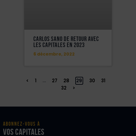
CARLOS SANO DE RETOUR AVEC
LES CAPITALES EN 2023
6 décembre, 2022
<
1
…
27
28
29
30
31
32
>
Abonnez-vous à
vos Capitales