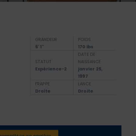
GRANDEUR
POIDS
6' 1"
170 lbs
DATE DE
STATUT
NAISSANCE
Expérience-2
janvier 25,
1997
FRAPPE
LANCE
Droite
Droite
 complètes en carrière