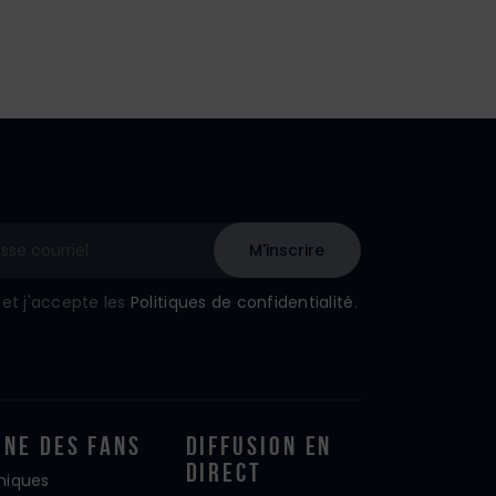
u et j'accepte les
Politiques de confidentialité
.
one Des Fans
Diffusion En
Direct
iniques