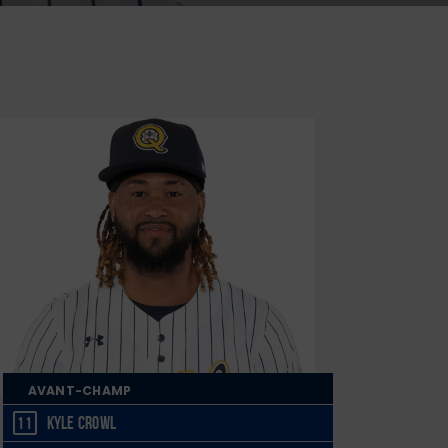
AVANT-CHAMP
Kyle Crowl
11