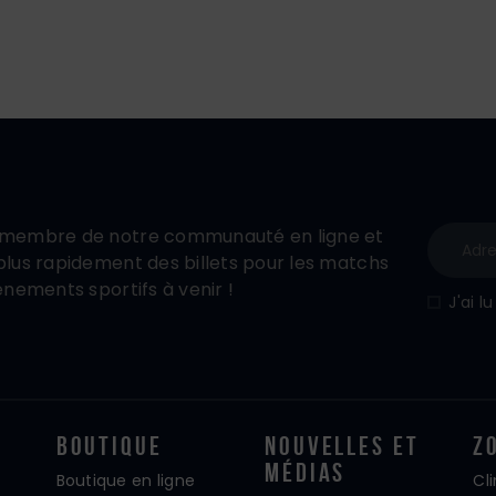
membre de notre communauté en ligne et
lus rapidement des billets pour les matchs
énements sportifs à venir !
J'ai l
Boutique
Nouvelles Et
Z
Médias
Boutique en ligne
Cl